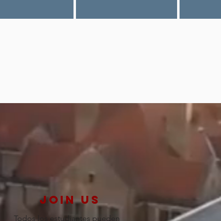
join us
Todos los estudiantes pueden