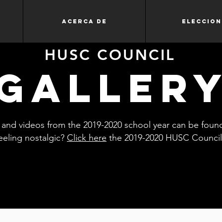
Acerca de
Eleccion
HUSC COUNCIL
galler
s and videos from the 2019-2020 school year can be fou
eeling nostalgic?
Click here
the 2019-2020 HUSC Council