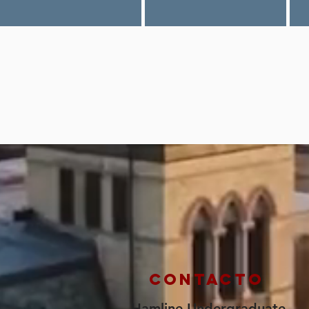
Contacto
Hamline Undergraduate