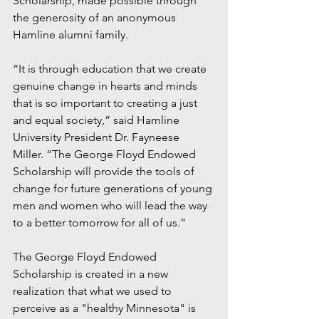
Scholarship, made possible through 
the generosity of an anonymous 
Hamline alumni family.
“It is through education that we create 
genuine change in hearts and minds 
that is so important to creating a just 
and equal society,” said Hamline 
University President Dr. Fayneese 
Miller. “The George Floyd Endowed 
Scholarship will provide the tools of 
change for future generations of young 
men and women who will lead the way 
to a better tomorrow for all of us.”
The George Floyd Endowed 
Scholarship is created in a new 
realization that what we used to 
perceive as a "healthy Minnesota" is 