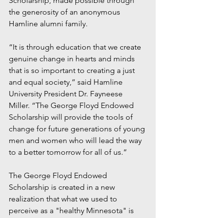
Scholarship, made possible through 
the generosity of an anonymous 
Hamline alumni family.
“It is through education that we create 
genuine change in hearts and minds 
that is so important to creating a just 
and equal society,” said Hamline 
University President Dr. Fayneese 
Miller. “The George Floyd Endowed 
Scholarship will provide the tools of 
change for future generations of young 
men and women who will lead the way 
to a better tomorrow for all of us.”
The George Floyd Endowed 
Scholarship is created in a new 
realization that what we used to 
perceive as a "healthy Minnesota" is 