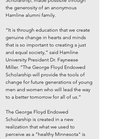
Scholarship, made possible through 
the generosity of an anonymous 
Hamline alumni family.
“It is through education that we create 
genuine change in hearts and minds 
that is so important to creating a just 
and equal society,” said Hamline 
University President Dr. Fayneese 
Miller. “The George Floyd Endowed 
Scholarship will provide the tools of 
change for future generations of young 
men and women who will lead the way 
to a better tomorrow for all of us.”
The George Floyd Endowed 
Scholarship is created in a new 
realization that what we used to 
perceive as a "healthy Minnesota" is 